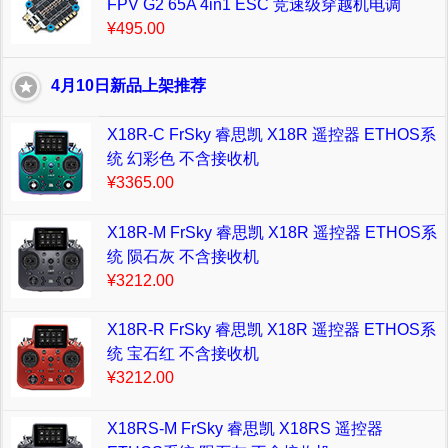
FPV G2 65A 4in1 ESC 竞速级穿越机电调
¥495.00
4月10日新品上架推荐
X18R-C FrSky 睿思凯 X18R 遥控器 ETHOS系
统 幻彩色 不含接收机
¥3365.00
X18R-M FrSky 睿思凯 X18R 遥控器 ETHOS系
统 陨石灰 不含接收机
¥3212.00
X18R-R FrSky 睿思凯 X18R 遥控器 ETHOS系
统 宝石红 不含接收机
¥3212.00
X18RS-M FrSky 睿思凯 X18RS 遥控器