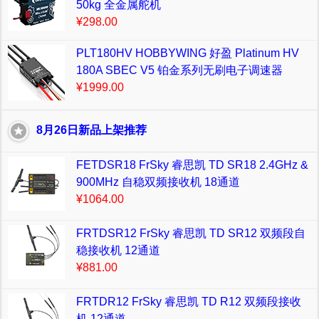
50kg 全金属舵机
¥298.00
PLT180HV HOBBYWING 好盈 Platinum HV
180A SBEC V5 铂金系列无刷电子调速器
¥1999.00
8月26日新品上架推荐
FETDSR18 FrSky 睿思凯 TD SR18 2.4GHz &
900MHz 自稳双频接收机 18通道
¥1064.00
FRTDSR12 FrSky 睿思凯 TD SR12 双频段自
稳接收机 12通道
¥881.00
FRTDR12 FrSky 睿思凯 TD R12 双频段接收
机 12通道