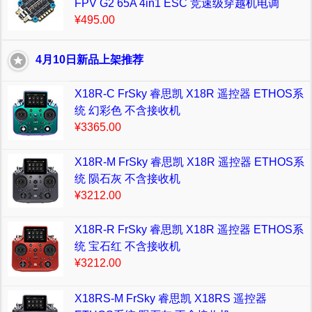
FPV G2 65A 4in1 ESC 竞速级穿越机电调
¥495.00
4月10日新品上架推荐
X18R-C FrSky 睿思凯 X18R 遥控器 ETHOS系
统 幻彩色 不含接收机
¥3365.00
X18R-M FrSky 睿思凯 X18R 遥控器 ETHOS系
统 陨石灰 不含接收机
¥3212.00
X18R-R FrSky 睿思凯 X18R 遥控器 ETHOS系
统 宝石红 不含接收机
¥3212.00
X18RS-M FrSky 睿思凯 X18RS 遥控器