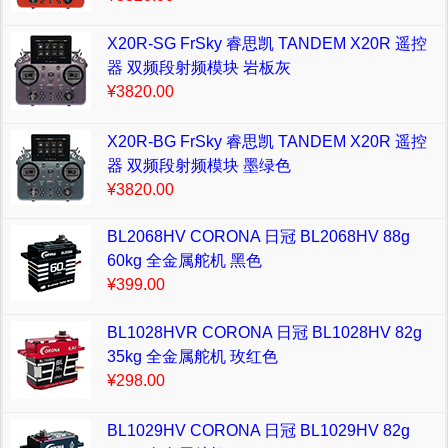
X20R-SG FrSky 睿思凯 TANDEM X20R 遥控
器 双频段射频模块 岩板灰
¥3820.00
X20R-BG FrSky 睿思凯 TANDEM X20R 遥控
器 双频段射频模块 墨绿色
¥3820.00
BL2068HV CORONA 日冠 BL2068HV 88g
60kg 全金属舵机 黑色
¥399.00
BL1028HVR CORONA 日冠 BL1028HV 82g
35kg 全金属舵机 玫红色
¥298.00
BL1029HV CORONA 日冠 BL1029HV 82g