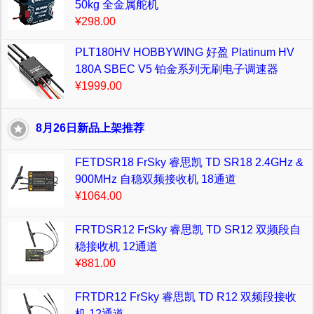
50kg 全金属舵机
¥298.00
PLT180HV HOBBYWING 好盈 Platinum HV
180A SBEC V5 铂金系列无刷电子调速器
¥1999.00
8月26日新品上架推荐
FETDSR18 FrSky 睿思凯 TD SR18 2.4GHz &
900MHz 自稳双频接收机 18通道
¥1064.00
FRTDSR12 FrSky 睿思凯 TD SR12 双频段自
稳接收机 12通道
¥881.00
FRTDR12 FrSky 睿思凯 TD R12 双频段接收
机 12通道