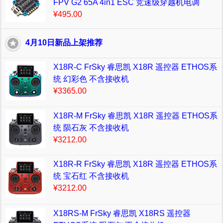
FPV G2 65A 4in1 ESC 竞速级穿越机电调
¥495.00
4月10日新品上架推荐
X18R-C FrSky 睿思凯 X18R 遥控器 ETHOS系
统 幻彩色 不含接收机
¥3365.00
X18R-M FrSky 睿思凯 X18R 遥控器 ETHOS系
统 陨石灰 不含接收机
¥3212.00
X18R-R FrSky 睿思凯 X18R 遥控器 ETHOS系
统 宝石红 不含接收机
¥3212.00
X18RS-M FrSky 睿思凯 X18RS 遥控器