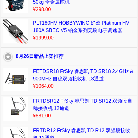
50kg 全金属舵机
¥298.00
PLT180HV HOBBYWING 好盈 Platinum HV
180A SBEC V5 铂金系列无刷电子调速器
¥1999.00
8月26日新品上架推荐
FETDSR18 FrSky 睿思凯 TD SR18 2.4GHz &
900MHz 自稳双频接收机 18通道
¥1064.00
FRTDSR12 FrSky 睿思凯 TD SR12 双频段自
稳接收机 12通道
¥881.00
FRTDR12 FrSky 睿思凯 TD R12 双频段接收
机 12通道