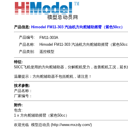
产品信息:
Himodel FM11-303 汽油机方向舵辅助摇臂（紫色50cc）
产品编号:
FM11-303A
产品名称:
Himodel FM11-303 汽油机方向舵辅助摇臂（紫色50c
产品类别:
遥控模型
特征:
50CC飞机使用的方向舵辅助器，分解舵机受力，改善舵机工况，延
温馨提示：方向舵辅助器不包括舵机，请注意！
技术参数:
产品名称：
厂家编号：
附件:
包含:
1 x 方向舵辅助摇臂（紫色50cc）
欢迎光临 模型总动员 (http://www.mxzdy.com/)