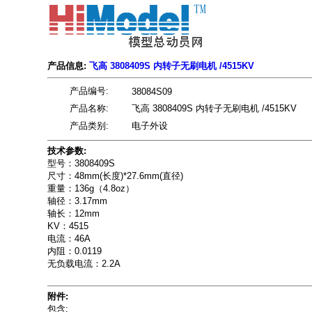
产品信息:
飞高 3808409S 内转子无刷电机 /4515KV
产品编号:
38084S09
产品名称:
飞高 3808409S 内转子无刷电机 /4515KV
产品类别:
电子外设
技术参数:
型号：3808409S
尺寸：48mm(长度)*27.6mm(直径)
重量：136g（4.8oz）
轴径：3.17mm
轴长：12mm
KV：4515
电流：46A
内阻：0.0119
无负载电流：2.2A
附件:
包含: