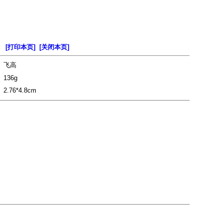
[打印本页]
[关闭本页]
飞高
136g
2.76*4.8cm