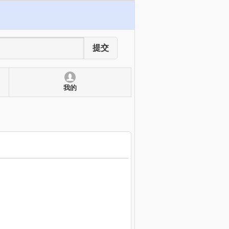
提交
我的