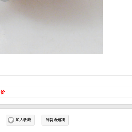
员价
加入收藏
到货通知我