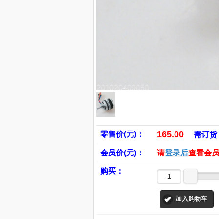
201020409050
165.00
零售价(元)：
需订货
会员价(元)：
请
登录后
查看会
购买：
加入购物车