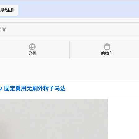
录/注册
分类
购物车
10KV 固定翼用无刷外转子马达