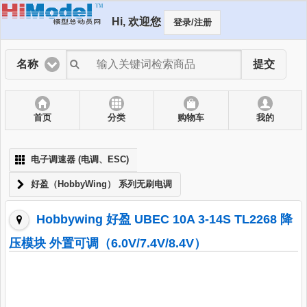
Hi, 欢迎您
登录/注册
名称
提交
首页
分类
购物车
我的
电子调速器 (电调、ESC)
好盈（HobbyWing） 系列无刷电调
Hobbywing 好盈 UBEC 10A 3-14S TL2268 降
压模块 外置可调（6.0V/7.4V/8.4V）