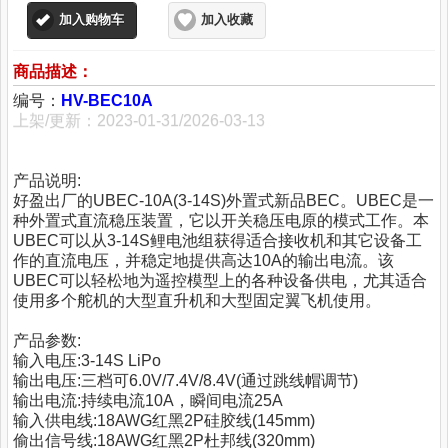
加入购物车
加入收藏
商品描述：
编号：
HV-BEC10A
上架/更新：2023-01-31/2026-03-13
产品说明:
好盈出厂的UBEC-10A(3-14S)外置式新品BEC。UBEC是一
种外置式直流稳压装置，它以开关稳压电原的模式工作。本
UBEC可以从3-14S鲤电池组获得适合接收机和其它设备工
作的直流电压，并稳定地提供高达10A的输出电流。该
UBEC可以轻松地为遥控模型上的各种设备供电，尤其适合
使用多个舵机的大型直升机和大型固定翼飞机使用。
产品参数:
输入电压:3-14S LiPo
输出电压:三档可6.0V/7.4V/8.4V(通过跳线帽调节)
输出电流:持续电流10A，瞬间电流25A
输入供电线:18AWG红黑2P硅胶线(145mm)
偷出信号线:18AWG红黑2P杜邦线(320mm)