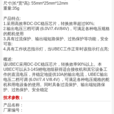
尺寸(长*宽*高): 55mm*25mm*12mm
重量:35g
产品特点:
1.采用高效率DC-DC稳压芯片，转换效率超过90%;
2.输出电压三档可调 (6.0V/7.4V/84V)，可满足各种电压规格
的舵机使用
3.具有过流保护、输出端短路保护、过热保护等功能，安全
可靠:
4.具有工作状态指示灯，当UBEC工作正常时该指示灯点亮;
概述:
该UBEC采用DC-DC稳压芯片，转换效率90%以上。本
UBEC可以从3-14S鲤电池组获得适合接收机和其它设备工
作的直流电压，并稳定地提供10A的输出电流，UBEC输出
电压二档可调 (6.0V/7.4 V/8.4V) ，可满足各种电压规格的舵
机和用电设备的使用。同时具备过流保护、输出端短路保
护、过热保护。安全稳定
技术参数：
产品名称：
厂家编号：