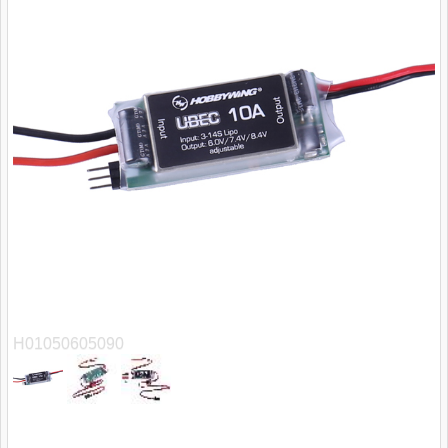
H01050605090