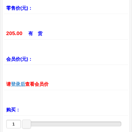
零售价(元)：
205.00
有 货
会员价(元)：
请
登录后
查看会员价
购买：