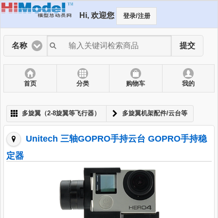
Hi, 欢迎您
登录/注册
名称
提交
首页
分类
购物车
我的
多旋翼（2-8旋翼等飞行器）
多旋翼机架配件/云台等
Unitech 三轴GOPRO手持云台 GOPRO手持稳
定器