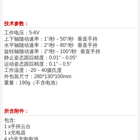
技术参数：
工作电压：5-6V
上下轴随动速率：1°/秒－50°/秒 垂直手持
水平轴随动速率：2°/秒－80°/秒 垂直手持
旋转轴随动速率：2°/秒－100°/秒 垂直手持
静止姿态跟踪精度：0.01°－0.05°
运动姿态跟踪精度：0.1°－0.5°
工作温度：-20－40摄氏度
外包装尺寸：280*130*100mm
重量：190g（不含电池）
所含附件：
包含:
1 x手持云台
1 x充电器
4 x5号充电电池