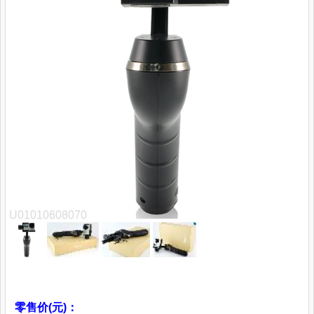
U01010608070
零售价(元)：