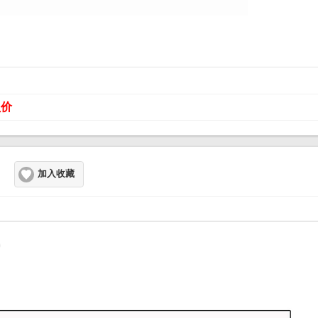
员价
加入收藏
0