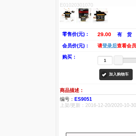
E01020301070
29.00
零售价(元)：
有 货
会员价(元)：
请
登录后
查看会
购买：
加入购物车
商品描述：
编号：
ES9051
上架/更新：2016-12-20/2020-10-3