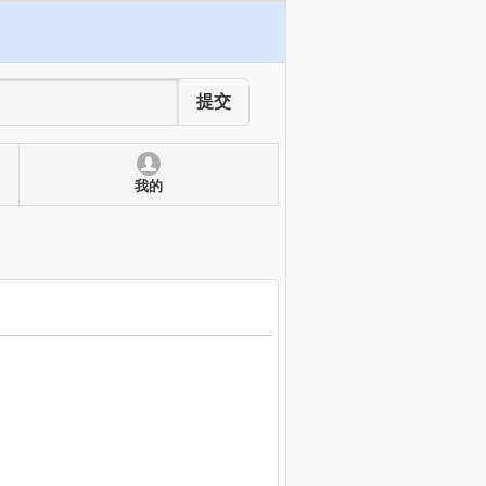
提交
我的