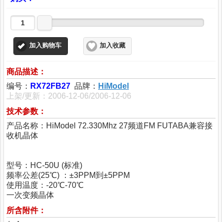
加入购物车
加入收藏
商品描述：
编号：
RX72FB27
品牌：
HiModel
上架/更新：2006-12-06/2006-12-06
技术参数：
产品名称：HiModel 72.330Mhz 27频道FM FUTABA兼容接
收机晶体
型号：HC-50U (标准)
频率公差(25℃) ：±3PPM到±5PPM
使用温度：-20℃-70℃
一次变频晶体
所含附件：