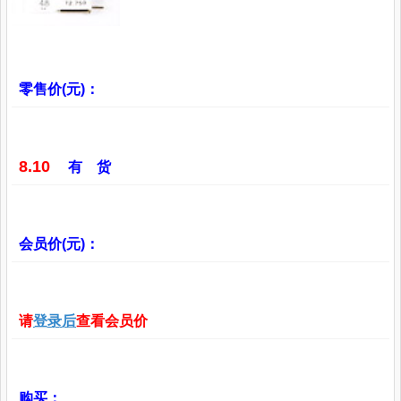
零售价(元)：
8.10
有 货
会员价(元)：
请
登录后
查看会员价
购买：