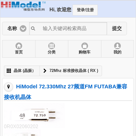
Hi, 欢迎您
登录/注册
名称
提交
首页
分类
购物车
我的
晶体 (晶振）
72Mhz 标准接收晶体 ( RX )
HiModel 72.330Mhz 27频道FM FUTABA兼容
接收机晶体
0R0X02060202