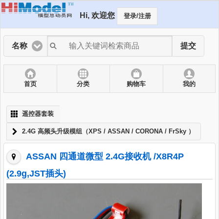
Hi, 欢迎您
登录/注册
名称
提交
首页
分类
购物车
我的
遥控器套装
2.4G 高频头升级模组（XPS / ASSAN / CORONA / FrSky ）
ASSAN 四通道微型 2.4G接收机 /X8R4P
(2.9g,JST插头)