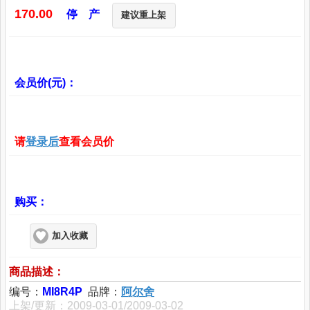
170.00
停 产
建议重上架
会员价(元)：
请
登录后
查看会员价
购买：
加入收藏
商品描述：
编号：
MI8R4P
品牌：
阿尔舍
上架/更新：2009-03-01/2009-03-02