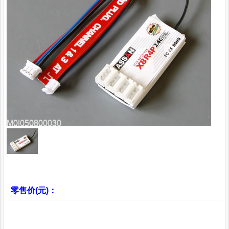
M0I050800030
零售价(元)：