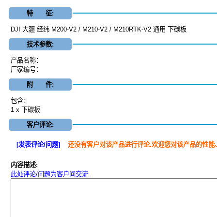
特 征:
DJI 大疆 经纬 M200-V2 / M210-V2 / M210RTK-V2 通用 下碳板
技术参数:
产品名称：
厂家编号：
附 件:
包含:
1 x 下碳板
客户评论:
[发表评论/问题]
还没有客户对该产品进行评论.欢迎您对该产品的性能
内容描述:
此处评论/问题为客户间交流.