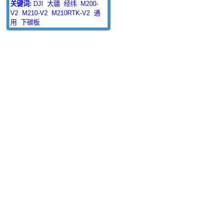
关键词:
DJI
大疆
经纬
M200-
V2
M210-V2
M210RTK-V2
通
用
下碳板