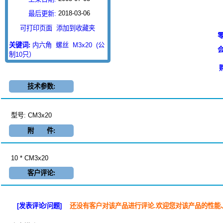
2018-03-06
最后更新:
可打印页面
添加到收藏夹
零
关键词:
内六角
螺丝
M3x20
(公
会
制10只）
技术参数:
型号: CM3x20
附 件:
10 * CM3x20
客户评论:
[发表评论/问题]
还没有客户对该产品进行评论.欢迎您对该产品的性能