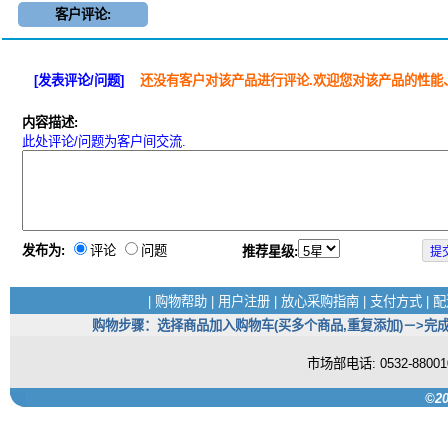
客户评论:
[发表评论/问题]
还没有客户对该产品进行评论.欢迎您对该产品的性能
内容描述:
此处评论/问题为客户间交流.
发布为:
评论
问题
推荐星级:
|
购物帮助
|
用户注册
|
放心采购指南
|
支付方式
|
配
购物步骤：选择商品加入购物车(买多个商品,重复添加)－>完成
市场部电话: 0532-880
©20