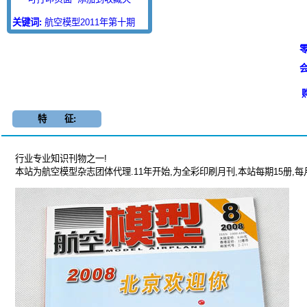
关键词:
航空模型2011年第十期
零
会
特 征:
行业专业知识刊物之一!
本站为航空模型杂志团体代理.11年开始,为全彩印刷月刊,本站每期15册,每