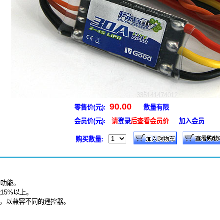
335141474012
90.00
零售价(元):
数量有限
会员价(元):
请
登录
后查看会员价
加入会员
购买数量:
护功能。
15%以上。
设定，以兼容不同的遥控器。