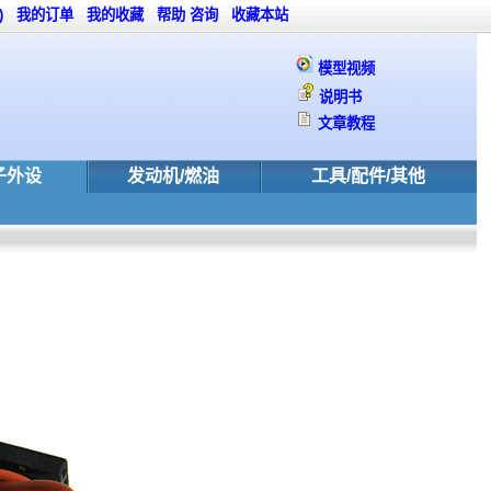
)
我的订单
我的收藏
帮助
咨询
收藏本站
模型视频
说明书
文章教程
子外设
发动机/燃油
工具/配件/其他