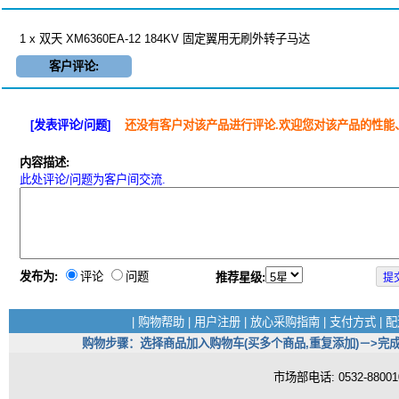
1 x 双天 XM6360EA-12 184KV 固定翼用无刷外转子马达
客户评论:
[发表评论/问题]
还没有客户对该产品进行评论.欢迎您对该产品的性能
内容描述:
此处评论/问题为客户间交流.
发布为:
评论
问题
推荐星级:
|
购物帮助
|
用户注册
|
放心采购指南
|
支付方式
|
配
购物步骤：选择商品加入购物车(买多个商品,重复添加)－>完成
市场部电话: 0532-880