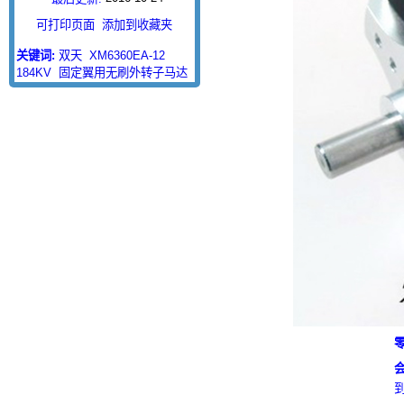
可打印页面
添加到收藏夹
关键词:
双天
XM6360EA-12
184KV
固定翼用无刷外转子马达
零
会