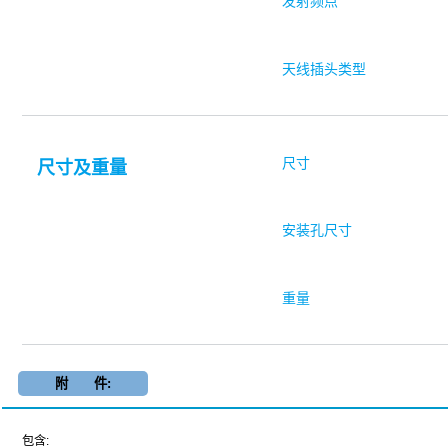
发射频点
天线插头类型
尺寸
尺寸及重量
安装孔尺寸
重量
附 件:
包含: