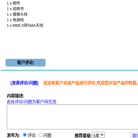
1 x 图传
1 x 说明书
1 x 摄像头线
1 x 电源线
1 x MMCX转SMA天线
客户评论:
[发表评论/问题]
还没有客户对该产品进行评论.欢迎您对该产品的性能
内容描述:
此处评论/问题为客户间交流.
发布为:
评论
问题
推荐星级: