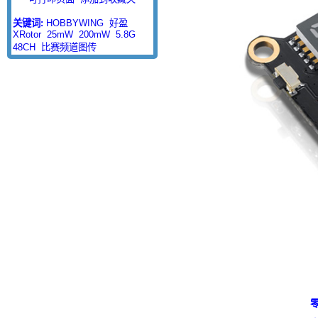
关键词:
HOBBYWING
好盈
XRotor
25mW
200mW
5.8G
48CH
比赛频道图传
零