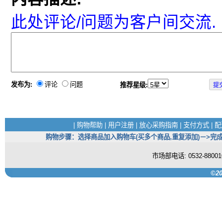
此处评论/问题为客户间交流.
发布为:
评论
问题
推荐星级:
|
购物帮助
|
用户注册
|
放心采购指南
|
支付方式
|
配
购物步骤：选择商品加入购物车(买多个商品,重复添加)－>完成
市场部电话: 0532-880
©20