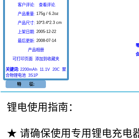
客户评论:
查看评论.
175g / 6.2oz
产品重量:
10*3.4*2.3 cm
产品尺寸:
2005-12-22
上架日期:
2008-07-14
最后更新:
零
产品相册
会
可打印页面
添加到收藏夹
关键词:
2200mAh
11.1V
20C
聚
合物锂电池
3S1P
特 征:
锂电使用指南：
★ 请确保使用专用锂电充电