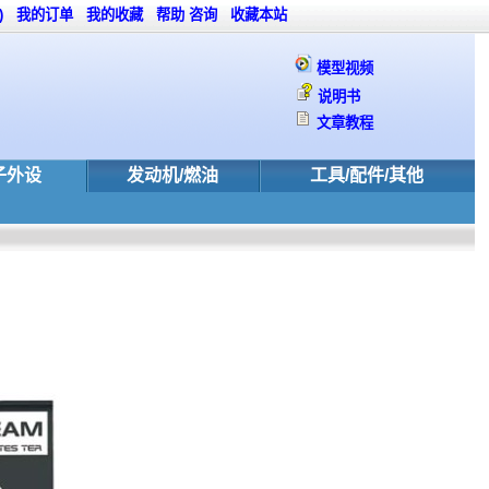
)
我的订单
我的收藏
帮助
咨询
收藏本站
模型视频
说明书
文章教程
子外设
发动机/燃油
工具/配件/其他