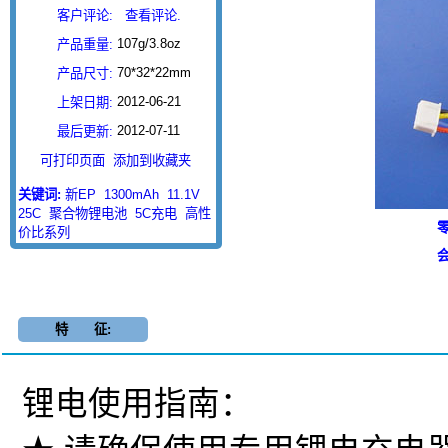
客户评论:
查看评论.
107g/3.8oz
产品重量:
70*32*22mm
产品尺寸:
2012-06-21
上架日期:
2012-07-11
最后更新:
可打印页面
添加到收藏夹
关键词:
新EP
1300mAh
11.1V
25C
聚合物锂电池
5C充电
高性
零
价比系列
会
特 征:
锂电使用指南：