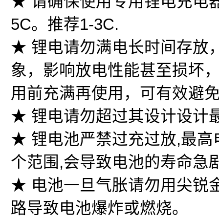
★ 请确保使用专用锂电充电
5C。推荐1-3C.
★ 锂电请勿满电长时间存放
象，影响放电性能甚至损坏，
用前充满再使用，可有效避
★ 锂电请勿超过其设计设计
★ 锂电池严禁过充过放,最高电压4
个范围,会导致电池的寿命急
★ 电池一旦气胀请勿用尖锐
路导致电池爆炸或燃烧。