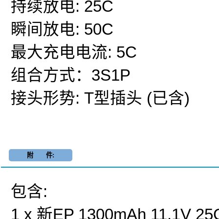
持续放电: 25C
瞬间放电: 50C
最大充电电流: 5C
组合方式：3S1P
接头形势: T型插头 (已含)
附 件:
包含:
1 x 新EP 1300mAh 11.