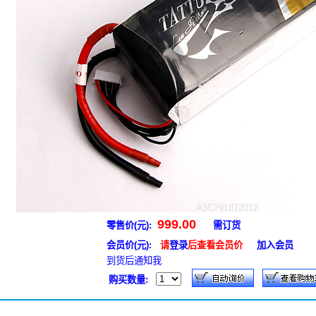
A3C791872012
999.00
零售价(元):
需订货
会员价(元):
请
登录
后查看会员价
加入会员
到货后通知我
购买数量: