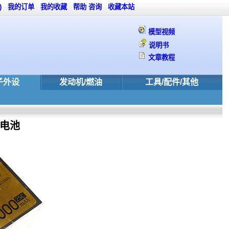
)
我的订单
我的收藏
帮助
咨询
收藏本站
模型视频
说明书
文章教程
子外设
发动机/燃油
工具/配件/其他
机电池