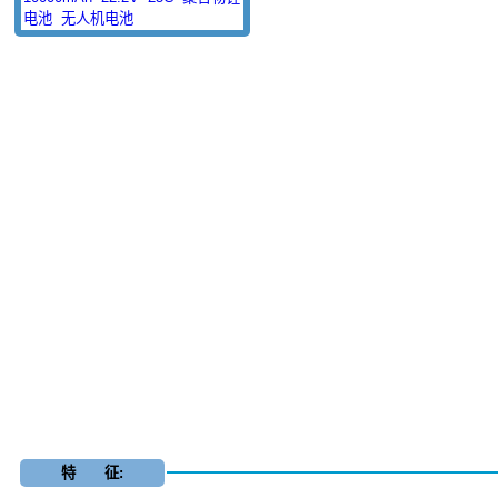
电池
无人机电池
特 征: