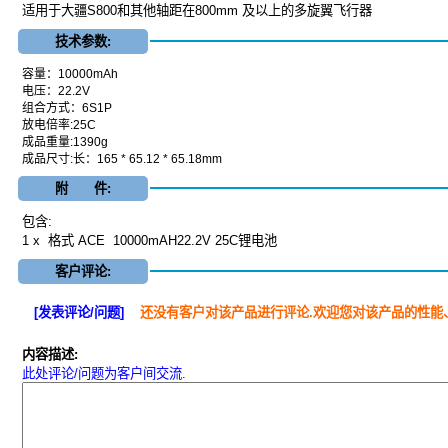
适用于大疆S800和其他轴距在800mm 及以上的多旋翼飞行器
技术参数:
容量：10000mAh
电压：22.2V
组合方式：6S1P
放电倍率:25C
成品重量:1390g
成品尺寸:长：165 * 65.12 * 65.18mm
附 件:
包含:
1 x 格式 ACE 10000mAH22.2V 25C锂电池
客户评论:
[发表评论/问题]
还没有客户对该产品进行评论.欢迎您对该产品的性能
内容描述:
此处评论/问题为客户间交流.