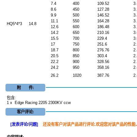
7.4
400
109.52
3
8.6
450
127.28
3
9.9
500
146.52
3
11.1
550
164.28
3
HQ5*4*3
14.8
12.6
600
186.48
3
14.2
650
210.16
3
15.5
700
229.4
3
17
750
251.6
2
18.7
800
276.76
2
20.5
850
303.4
2
22.2
900
328.56
2
24.2
950
358.16
2
26.2
1020
387.76
2
附 件:
包含:
1 x Edge Racing 2205 2300KV ccw
客户评论:
[发表评论/问题]
还没有客户对该产品进行评论.欢迎您对该产品的性能