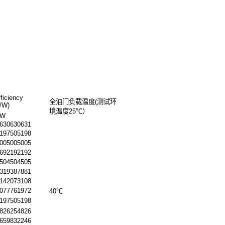
ficiency
全油门负载温度(测试环
g/W)
境温度25℃）
/W
.630630631
.197505198
.005005005
.692192192
.504504505
.319387881
.142073108
.077761972
40℃
.197505198
.826254826
.659832246