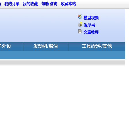
)
我的订单
我的收藏
帮助
咨询
收藏本站
模型视频
说明书
文章教程
子外设
发动机/燃油
工具/配件/其他