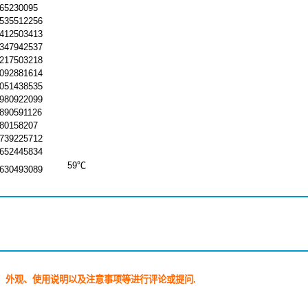
.65230095
.535512256
.412503413
.347942537
.217503218
.092881614
.051438535
.980922099
.890591126
.80158207
.739225712
.652445834
5
9
℃
.630493089
、外观、使用说明以及注意事项等进行评论或提问.