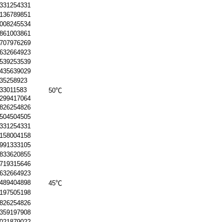
.331254331
.136789851
.008245534
.861003861
.707976269
.632664923
.539253539
.435639029
.35258923
.33011583
50℃
.299417064
.826254826
.504504505
.331254331
.158004158
.991333105
.833620855
.719315646
.632664923
.489404898
45℃
.197505198
.826254826
.359197908
.021879022