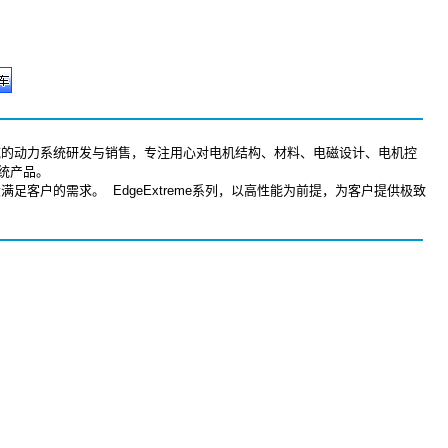
领域的动力系统研发与销售，专注用心对电机结构、材料、电磁设计、电机控
多领域提供高品质、高性价比的动力系统产品。
足客户的需求。 EdgeExtreme系列，以高性能为前提，为客户提供极致