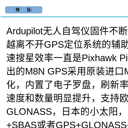
特 征:
Ardupilot无人自驾仪固
越离不开GPS定位系统的辅
速搜星效率一直是Pixhawk P
出的M8N GPS采用原装进
化，内置了电子罗盘，刷新率最
速度和数量明显提升，支持
GLONASS，日本的小太阳
+SBAS或者GPS+GLONASS