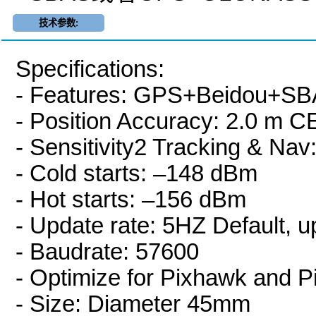
技术参数:
Specifications:
- Features: GPS+Beidou+
- Position Accuracy: 2.0 m C
- Sensitivity2 Tracking & Na
- Cold starts: –148 dBm
- Hot starts: –156 dBm
- Update rate: 5HZ Default, 
- Baudrate: 57600
- Optimize for Pixhawk and Pi
- Size: Diameter 45mm