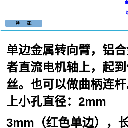
会
特 征:
单边金属转向臂，铝合
者直流电机轴上，起到
丝。也可以做曲柄连杆
上小孔直径：2mm
3mm（红色单边），长