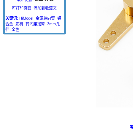
可打印页面
添加到收藏夹
关键词:
HiModel
金属转向臂
铝
合金
舵机
转向座摇臂
3mm孔
径
金色
零