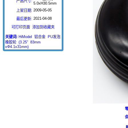
产品尺寸:
5.0xH30.5mm
2009-05-05
上架日期:
2021-04-08
最后更新:
可打印页面
添加到收藏夹
关键词:
HiModel
铝合金
PU发泡
橡胶轮
(3.25”
83mm
xΦ4.1x31mm)
零
会