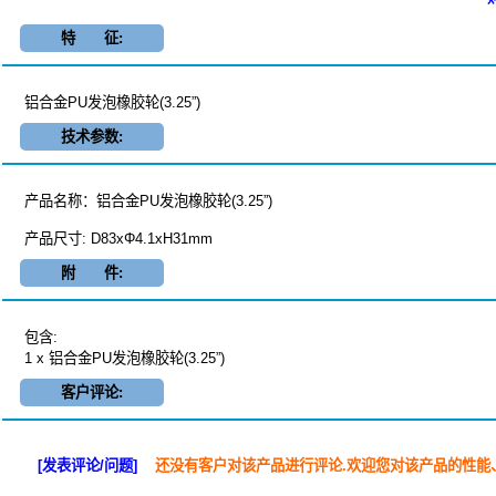
特 征:
铝合金PU发泡橡胶轮(3.25”)
技术参数:
产品名称：铝合金PU发泡橡胶轮(3.25”)
产品尺寸: D83xΦ4.1xH31mm
附 件:
包含:
1 x 铝合金PU发泡橡胶轮(3.25”)
客户评论:
[发表评论/问题]
还没有客户对该产品进行评论.欢迎您对该产品的性能