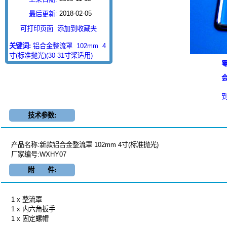
2018-02-05
最后更新:
可打印页面
添加到收藏夹
关键词:
铝合金整流罩
102mm
4
寸(标准抛光)(30-31寸桨适用)
零
会
技术参数:
产品名称:新款铝合金整流罩 102mm 4寸(标准抛光)
厂家编号:WXHY07
附 件:
1 x 整流罩
1 x 内六角扳手
1 x 固定螺帽