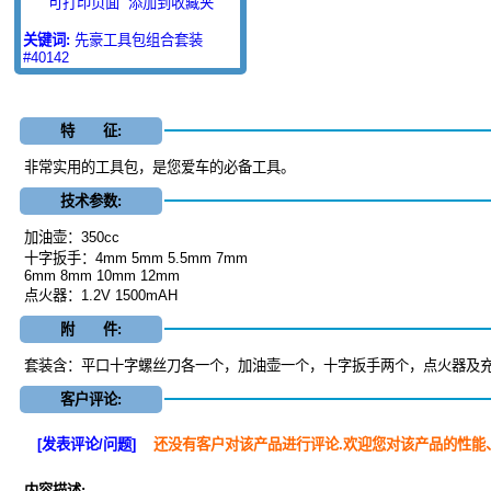
可打印页面
添加到收藏夹
关键词:
先豪工具包组合套装
#40142
特 征:
非常实用的工具包，是您爱车的必备工具。
技术参数:
加油壶：350cc
十字扳手：4mm 5mm 5.5mm 7mm
6mm 8mm 10mm 12mm
点火器：1.2V 1500mAH
附 件:
套装含：平口十字螺丝刀各一个，加油壶一个，十字扳手两个，点火器及
客户评论:
[发表评论/问题]
还没有客户对该产品进行评论.欢迎您对该产品的性能
内容描述: