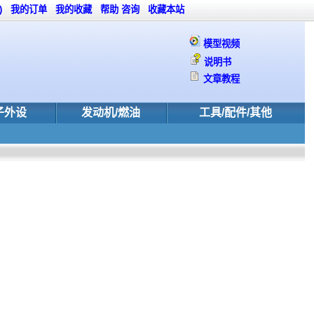
)
我的订单
我的收藏
帮助
咨询
收藏本站
模型视频
说明书
文章教程
子外设
发动机/燃油
工具/配件/其他