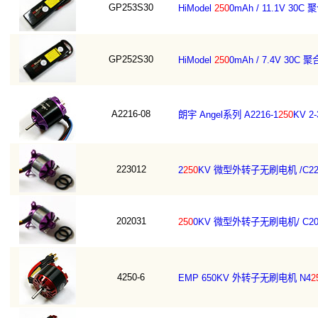
GP253S30
HiModel
250
0mAh / 11.1V 
GP252S30
HiModel
250
0mAh / 7.4V 3
A2216-08
朗宇 Angel系列 A2216-1
250
KV 
223012
2
250
KV 微型外转子无刷电机 /C223
202031
250
0KV 微型外转子无刷电机/ C202
4250-6
EMP 650KV 外转子无刷电机 N4
2