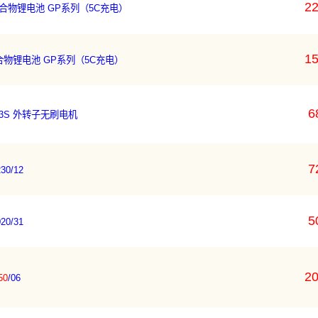
22
30C 聚合物锂电池 GP系列（5C充电）
15
0C 聚合物锂电池 GP系列（5C充电）
6
2-3S 外转子无刷电机
7
0/12
5
0/31
20
50
/06