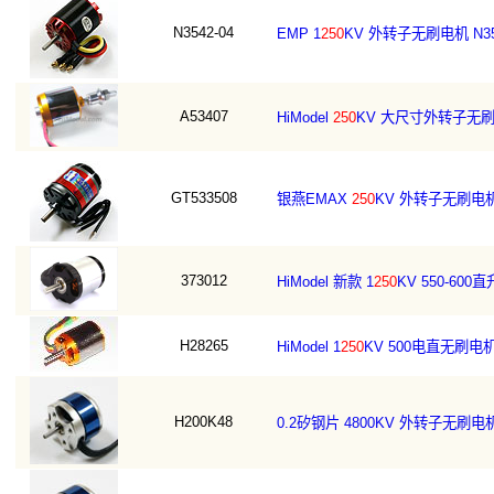
N3542-04
EMP 1
250
KV 外转子无刷电机 N354
A53407
HiModel
250
KV 大尺寸外转子无刷电
GT533508
银燕EMAX
250
KV 外转子无刷电机 
373012
HiModel 新款 1
250
KV 550-600
H28265
HiModel 1
250
KV 500电直无刷电
H200K48
0.2矽钢片 4800KV 外转子无刷电机 