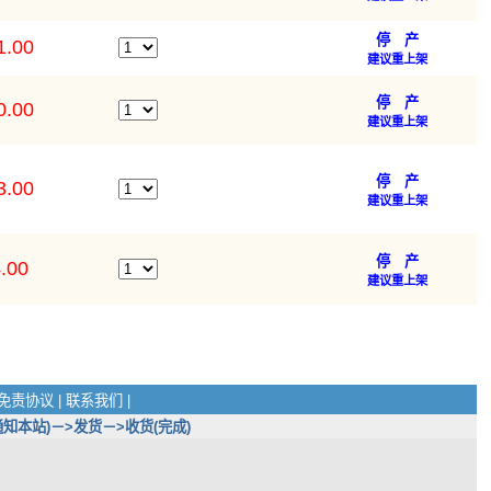
停 产
1.00
建议重上架
停 产
0.00
建议重上架
停 产
3.00
建议重上架
停 产
.00
建议重上架
免责协议
|
联系我们
|
知本站)－>发货－>收货(完成)