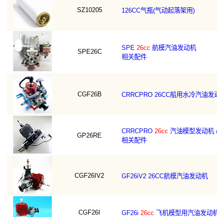
SZ10205
126CC气瓶(气动起落架用)
SPE
26cc
航模汽油发动机
SPE26C
相关配件
CGF26B
CRRCPRO 26CC船用水冷汽油发
CRRCPRO
26cc
汽油模型发动机 /
GP26RE
相关配件
CGF26IV2
GF26iV2 26CC航模汽油发动机
CGF26I
GF26i
26cc
飞机模型用汽油发动