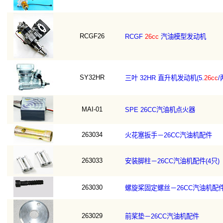
RCGF26
RCGF
26cc
汽油模型发动机
SY32HR
三叶 32HR 直升机发动机(5.
26cc
/
MAI-01
SPE 26CC汽油机点火器
263034
火花塞扳手－26CC汽油机配件
263033
安装脚柱－26CC汽油机配件(4只)
263030
螺旋桨固定螺丝－26CC汽油机配
263029
前桨垫－26CC汽油机配件