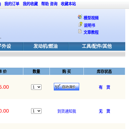
)
我的订单
我的收藏
帮助
咨询
收藏本站
模型视频
说明书
文章教程
-
子外设
发动机/燃油
工具/配件/其他
单 价
数量
购 买
库存状态
5.00
有 货
0.00
到货通知我
无 货