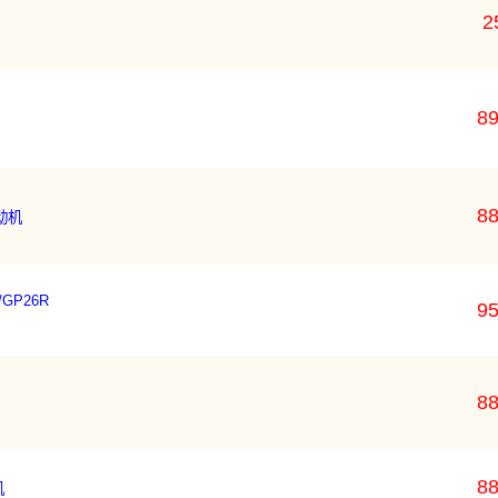
2
89
88
动机
GP26R
95
88
88
机