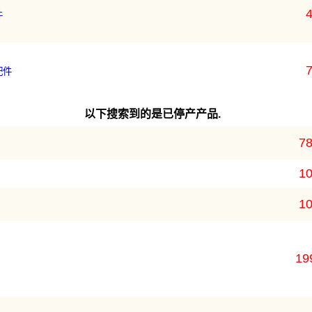
4
件
7
配件
以下搜索到的是已停产产品.
78
10
10
19