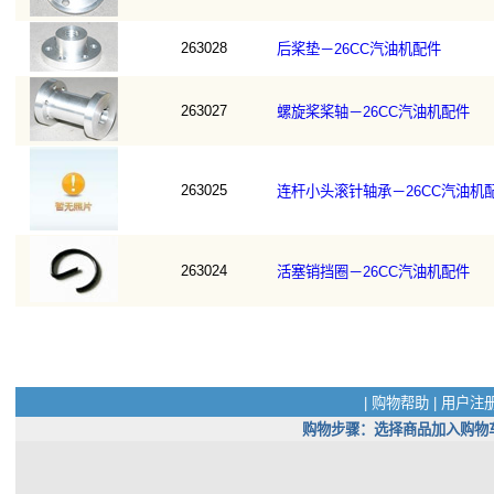
263028
后桨垫－26CC汽油机配件
263027
螺旋桨桨轴－26CC汽油机配件
263025
连杆小头滚针轴承－26CC汽油机
263024
活塞销挡圈－26CC汽油机配件
|
购物帮助
|
用户注
购物步骤：选择商品加入购物车(