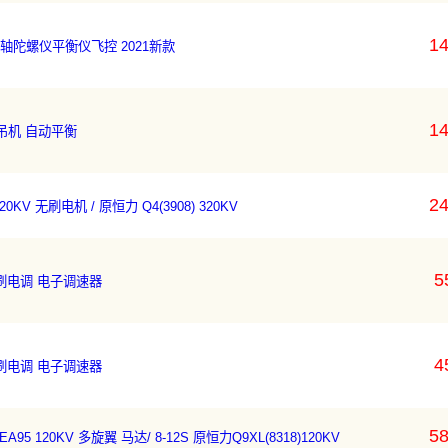
14
专用6轴陀螺仪平衡仪飞控 2021新款
14
吊机 自动平衡
24
20KV 无刷电机 / 原恒力 Q4(3908) 320KV
5
A 有刷电调 电子调速器
4
A 有刷电调 电子调速器
58
A95 120KV 多旋翼 马达/ 8-12S 原恒力Q9XL(8318)120KV