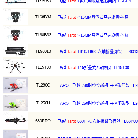
TL96030
飞越
Tarot
T系电动收放起落架组 TL96030
TL68B34
飞越
Tarot
Φ16MM悬浮式马达避震座/黑
TL68B33
飞越
Tarot
Φ16MM悬浮式马达避震座/红
TL96013
飞越
Tarot
T810/T960 六轴折叠脚架 TL9601
TL15T00
飞越
Tarot
T15折叠式八轴机架 TL15T00
TL280C
TAROT 飞越 280时空穿越机 FPV碳纤款 TL2
TL250H
TAROT 飞越 250时空穿越机 FPV半碳型 TL2
680PRO
飞越
Tarot
680PRO六轴折叠飞行器 TL68P00