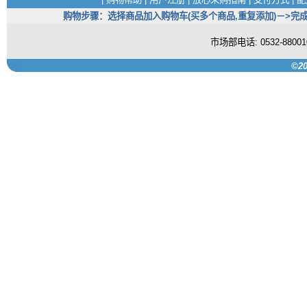
购物步骤：选择商品加入购物车(买多个商品,重复添加)－>完成
市场部电话: 0532-880
©20