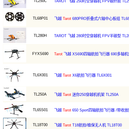
TL250C
TAROT 飞越 250时空穿越机 FPV碳纤款 TL2
TL68P01
飞越
Tarot
680PRO折叠式六轴中心板组 TL68
TL280H
TAROT 飞越 280时空穿越机 FPV半碳型 TL2
FYXS690
Tarot
飞越 XS690四轴航拍飞行器 690多轴机架
TL6X001
飞越
Tarot
X6航拍飞行器 TL6X001
TL250A
飞越
Tarot
迷你250穿越机机架 TL250A
TL65S01
飞越
Tarot
650 Sport四轴航拍飞行器 /带收放脚
TL18T00
飞越
Tarot
T18航拍/植保无人机 TL18T00