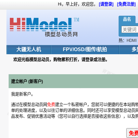
Hi，早上好，欢迎您，
[请登录]
[免费注册]
品名
热：
HDMI
Adv
大疆无人机
FPV/OSD/图传/航拍
多
欢迎光临模型总动员，购物累积打折，请登录或注册。
建立帐户 (新客户)
我是新客户。
通过在模型总动员网
免费
建立一个私密帐户，您就可以便捷的在本站购
单的处理进度，以及以往订单的详细信息。同时还可以享受模型总动员
品发布、促销优惠活动等（您可以自行选择是否接收这些信息），以及