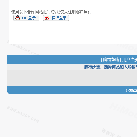
使用以下合作网站账号登录(仅未注册客户用)：
|
购物帮助
|
用户注
购物步骤：选择商品加入购物车(
©20