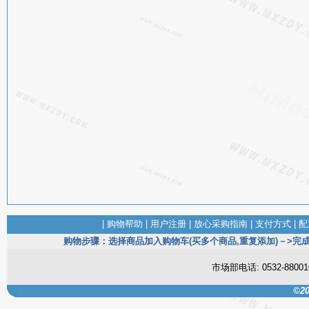
|
购物帮助
|
用户注册
|
放心采购指南
|
支付方式
|
配
购物步骤：选择商品加入购物车(买多个商品,重复添加)－>完成
市场部电话: 0532-880
©20