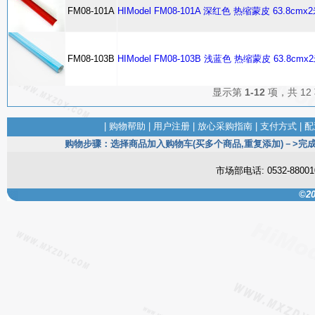
FM08-101A
HIModel FM08-101A 深红色 热缩蒙皮 63.8cmx
FM08-103B
HIModel FM08-103B 浅蓝色 热缩蒙皮 63.8cmx
显示第
1-12
项，共 12
|
购物帮助
|
用户注册
|
放心采购指南
|
支付方式
|
配
购物步骤：选择商品加入购物车(买多个商品,重复添加)－>完成
市场部电话: 0532-880
©20