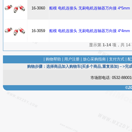
16-3060
船模 电机连接头 无刷电机连轴器万向接 4*5mm
16-3059
船模 电机连接头 无刷电机连轴器万向接 4*4mm
显示第
1-14
项，共 14
|
购物帮助
|
用户注册
|
放心采购指南
|
支付方式
|
配
购物步骤：选择商品加入购物车(买多个商品,重复添加)－>完成
市场部电话: 0532-880
©20