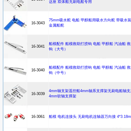
达座 双体船无刷电船专用
75mm吸水舵 电船 甲醇船用吸水方向舵 带吸水
16-3043
金属船舵
船模配件 船模救助打捞钩 电船 甲醇船 汽油船 
16-3041
钩（大号）
船模配件 船模救助打捞钩 电船 甲醇船 汽油船 
16-3040
钩（中号）
4mm轴支架遥控船4mm轴系支撑架无刷电船轴支
16-3039
4mm软轴支撑架
16-3061
船模 电机连接头 无刷电机连轴器万向接 4*3.18