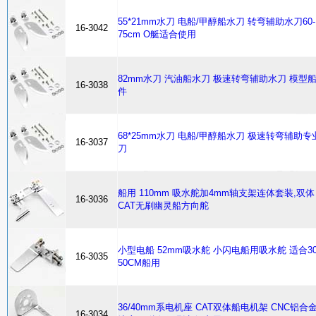
55*21mm水刀 电船/甲醇船水刀 转弯辅助水刀60-
16-3042
75cm O艇适合使用
82mm水刀 汽油船水刀 极速转弯辅助水刀 模型
16-3038
件
68*25mm水刀 电船/甲醇船水刀 极速转弯辅助专
16-3037
刀
船用 110mm 吸水舵加4mm轴支架连体套装,双体
16-3036
CAT无刷幽灵船方向舵
小型电船 52mm吸水舵 小闪电船用吸水舵 适合30
16-3035
50CM船用
36/40mm系电机座 CAT双体船电机架 CNC铝合
16-3034