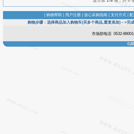
显示第
1-8
项，共 8 
|
购物帮助
|
用户注册
|
放心采购指南
|
支付方式
|
配
购物步骤：选择商品加入购物车(买多个商品,重复添加)－>完成
市场部电话: 0532-880
©20