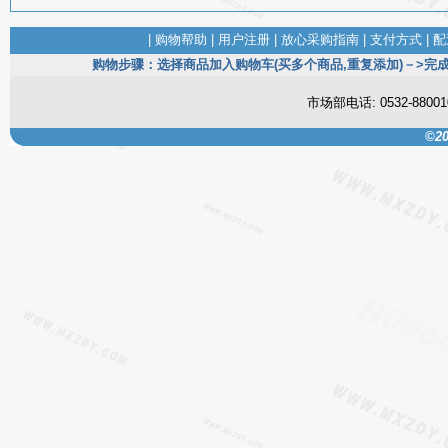
|
购物帮助
|
用户注册
|
放心采购指南
|
支付方式
|
配
购物步骤：选择商品加入购物车(买多个商品,重复添加)－>完成
市场部电话: 0532-880
©20