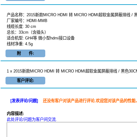
产品名称：2015新款MICRO HDMI 转 MICRO HDMI超软金属屏蔽排线 / 
厂家编号：HDMI-MMB
线缆长度: 30 cm
总长：33cm（含插头）
适合机型: GH4等 微小型hdmi接口设备
线材净重: 4.5g
附 件:
1 x 2015新款MICRO HDMI 转 MICRO HDMI超软金属屏蔽排线 / 黑色30C
客户评论:
[发表评论/问题]
还没有客户对该产品进行评论.欢迎您对该产品的性能
内容描述:
此处评论/问题为客户间交流.