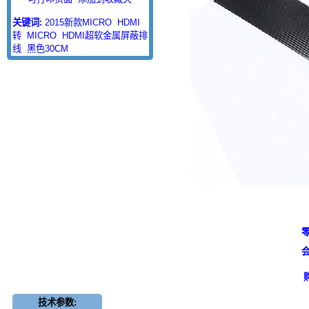
关键词:
2015新款MICRO
HDMI
转
MICRO
HDMI超软金属屏蔽排
线
黑色30CM
零
会
技术参数: