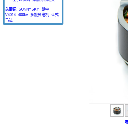
关键词:
SUNNYSKY
朗宇
V4014
400kv
多旋翼电机
盘式
马达
零