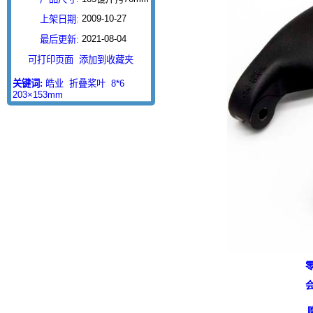
2009-10-27
上架日期:
2021-08-04
最后更新:
可打印页面
添加到收藏夹
关键词:
皓业
折叠桨叶
8*6
203×153mm
零
会