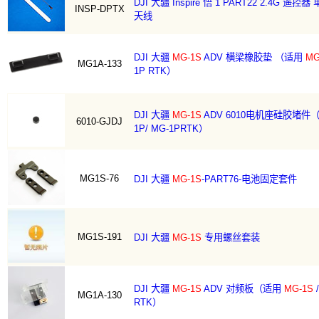
DJI 大疆 Inspire 悟 1 PART22 2.4G 遥
INSP-DPTX
天线
DJI 大疆
MG-1S
ADV 横梁橡胶垫 （适用
MG
MG1A-133
1P RTK）
DJI 大疆
MG-1S
ADV 6010电机座硅胶堵件
6010-GJDJ
1P/ MG-1PRTK）
MG1S-76
DJI 大疆
MG-1S
-PART76-电池固定套件
MG1S-191
DJI 大疆
MG-1S
专用螺丝套装
DJI 大疆
MG-1S
ADV 对频板（适用
MG-1S
/
MG1A-130
RTK）