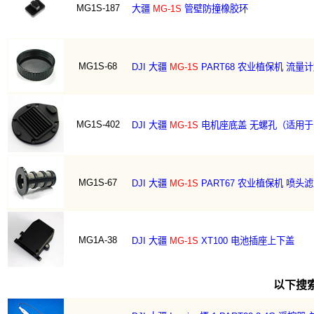
MG1S-187
大疆
MG-1S
管壁防撞橡胶环
MG1S-68
DJI 大疆
MG-1S
PART68 农业植保机 流量
MG1S-402
DJI 大疆
MG-1S
电机座底盖 无螺孔（适用于
MG1S-67
DJI 大疆
MG-1S
PART67 农业植保机 喷头
MG1A-38
DJI 大疆
MG-1S
XT100 电池插座上下盖
以下搜