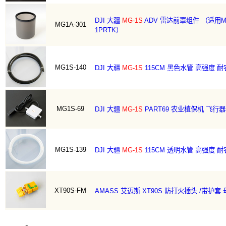
DJI 大疆
MG-1S
ADV 雷达前罩组件 （适用MG-
MG1A-301
1PRTK）
MG1S-140
DJI 大疆
MG-1S
115CM 黑色水管 高强度 
MG1S-69
DJI 大疆
MG-1S
PART69 农业植保机 飞行
MG1S-139
DJI 大疆
MG-1S
115CM 透明水管 高强度 
XT90S-FM
AMASS 艾迈斯 XT90S 防打火插头 /带护套