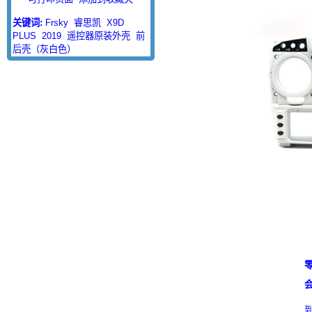
关键词:
Frsky
睿思凯
X9D
PLUS
2019
遥控器原装外壳
前
后壳（灰白色）
零
会