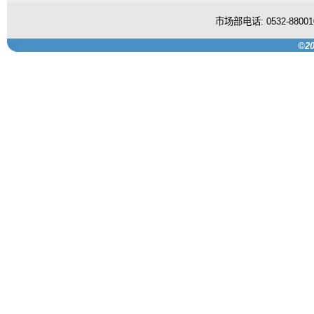
市场部电话: 0532-880
©20