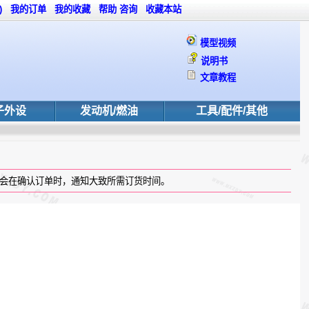
)
我的订单
我的收藏
帮助
咨询
收藏本站
模型视频
说明书
文章教程
子外设
发动机/燃油
工具/配件/其他
会在确认订单时，通知大致所需订货时间。