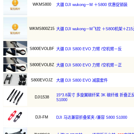
WKMS800
大疆 DJI wukong－M ＋S800 优惠促销装
WKMS800Z15
大疆 DJI wukong－M飞控 ＋S800机架＋Z
S800EVOLBF
大疆 DJI S800 EVO 力臂 /空机臂－反
S800EVOLBZ
大疆 DJI S800 EVO 力臂 /空机臂－正
S800EVOJZ
大疆 DJI S800 EVO 减震套件
15*3.8英寸 多旋翼碳纤桨 3K 碳纤维 折叠正反桨 
DJI1538
S1000
DJI-FM
DJI 马达兼容折叠桨夹 /兼容 S800 S1000