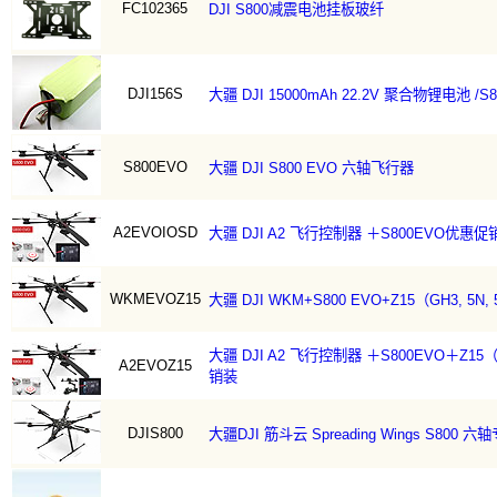
FC102365
DJI S800减震电池挂板玻纤
DJI156S
大疆 DJI 15000mAh 22.2V 聚合物锂电池 /S
S800EVO
大疆 DJI S800 EVO 六轴飞行器
A2EVOIOSD
大疆 DJI A2 飞行控制器 ＋S800EVO优惠促
WKMEVOZ15
大疆 DJI WKM+S800 EVO+Z15（GH3, 5N
大疆 DJI A2 飞行控制器 ＋S800EVO＋Z15（G
A2EVOZ15
销装
DJIS800
大疆DJI 筋斗云 Spreading Wings S800