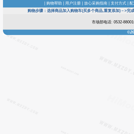
|
购物帮助
|
用户注册
|
放心采购指南
|
支付方式
|
配
购物步骤：选择商品加入购物车(买多个商品,重复添加)－>完成
市场部电话: 0532-880
©20