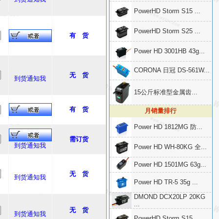
PowerHD Storm S15 ...
PowerHD Storm S25 ...
有 货
Power HD 3001HB 43g...
CORONA 日冠 DS-561W...
无 货
到货通知我
15公斤标准型金属齿...
有 货
月销量排行
Power HD 1812MG 防...
需订货
到货通知我
Power HD WH-80KG 全...
Power HD 1501MG 63g...
无 货
到货通知我
Power HD TR-5 35g ...
DMOND DCX20LP 20KG
...
无 货
到货通知我
PowerHD Storm S15 ...