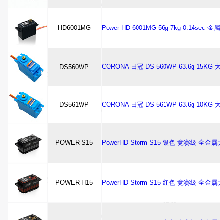
HD6001MG
Power HD 6001MG 56g 7kg 0.14
CORONA 日冠 DS-560WP 63.6g 
DS560WP
DS561WP
CORONA 日冠 DS-561WP 63.6g 1
POWER-S15
PowerHD Storm S15 银色 竞赛级
POWER-H15
PowerHD Storm S15 红色 竞赛级