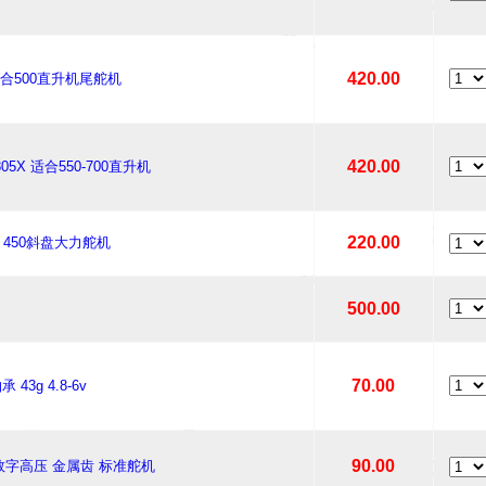
420.00
 适合500直升机尾舵机
420.00
05X 适合550-700直升机
220.00
G 450斜盘大力舵机
500.00
70.00
43g 4.8-6v
90.00
5kg 数字高压 金属齿 标准舵机