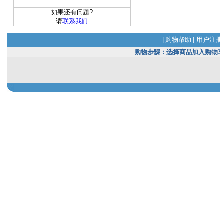
如果还有问题?
请
联系我们
|
购物帮助
|
用户注
购物步骤：选择商品加入购物车(