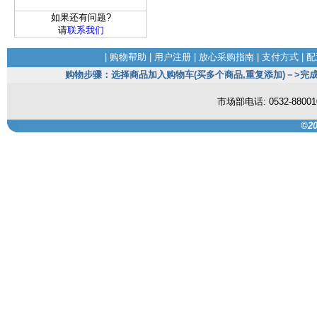
如果还有问题?
请
联系我们
|
购物帮助
|
用户注册
|
放心采购指南
|
支付方式
|
配
购物步骤：选择商品加入购物车(买多个商品,重复添加)－>完成
市场部电话: 0532-880
©20