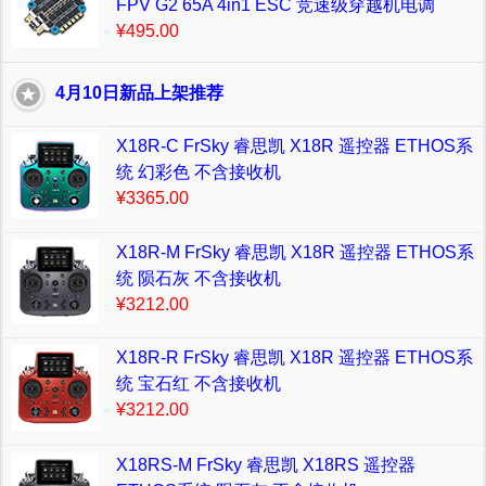
FPV G2 65A 4in1 ESC 竞速级穿越机电调
¥495.00
4月10日新品上架推荐
X18R-C FrSky 睿思凯 X18R 遥控器 ETHOS系
统 幻彩色 不含接收机
¥3365.00
X18R-M FrSky 睿思凯 X18R 遥控器 ETHOS系
统 陨石灰 不含接收机
¥3212.00
X18R-R FrSky 睿思凯 X18R 遥控器 ETHOS系
统 宝石红 不含接收机
¥3212.00
X18RS-M FrSky 睿思凯 X18RS 遥控器