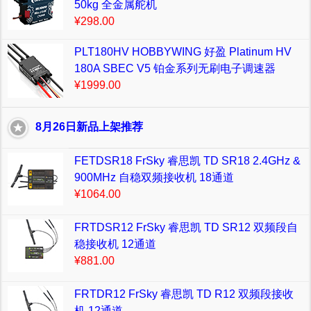
50kg 全金属舵机
¥298.00
PLT180HV HOBBYWING 好盈 Platinum HV
180A SBEC V5 铂金系列无刷电子调速器
¥1999.00
8月26日新品上架推荐
FETDSR18 FrSky 睿思凯 TD SR18 2.4GHz &
900MHz 自稳双频接收机 18通道
¥1064.00
FRTDSR12 FrSky 睿思凯 TD SR12 双频段自
稳接收机 12通道
¥881.00
FRTDR12 FrSky 睿思凯 TD R12 双频段接收
机 12通道